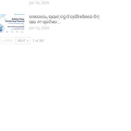
Jun 18, 2026
ମୋରେପେନ୍ ଲ୍ୟାବ୍ ଚତୁର୍ଥ ତ୍ରୈମାସିକରେ ନିଟ୍
ଲାଭ ୬୯ ପ୍ରତିଶତ…
Jun 16, 2026
PREV
NEXT
1 of 381