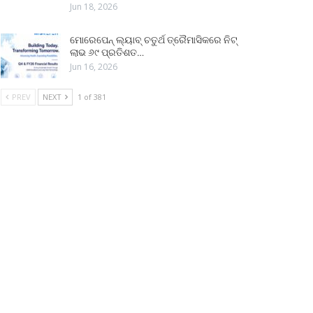
Jun 18, 2026
ମୋରେପେନ୍ ଲ୍ୟାବ୍ ଚତୁର୍ଥ ତ୍ରୈମାସିକରେ ନିଟ୍
ଲାଭ ୬୯ ପ୍ରତିଶତ…
Jun 16, 2026
PREV
NEXT
1 of 381