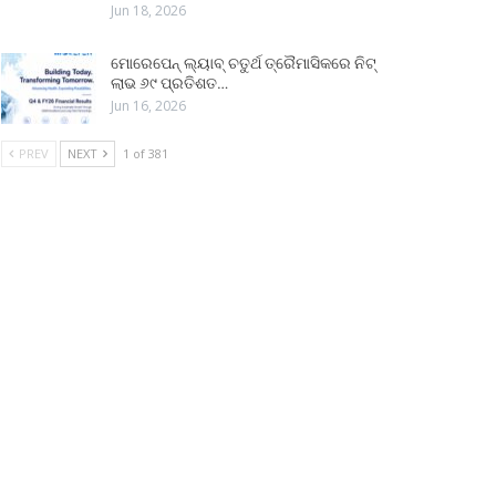
Jun 18, 2026
ମୋରେପେନ୍ ଲ୍ୟାବ୍ ଚତୁର୍ଥ ତ୍ରୈମାସିକରେ ନିଟ୍
ଲାଭ ୬୯ ପ୍ରତିଶତ…
Jun 16, 2026
PREV
NEXT
1 of 381