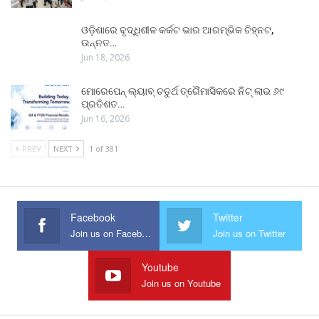
ଓଡ଼ିଶାରେ ବୃଦ୍ଧିଶୀଳ କର୍କଟ ଭାର ଆରମ୍ଭିକ ଚିହ୍ନଟ,
ଉନ୍ନତ…
Jun 18, 2026
ମୋରେପେନ୍ ଲ୍ୟାବ୍ ଚତୁର୍ଥ ତ୍ରୈମାସିକରେ ନିଟ୍ ଲାଭ ୬୯
ପ୍ରତିଶତ…
Jun 16, 2026
PREV
NEXT
1 of 381
Facebook
Twitter
Join us on Facebook
Join us on Twitter
Youtube
Join us on Youtube