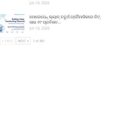
Jun 18, 2026
ମୋରେପେନ୍ ଲ୍ୟାବ୍ ଚତୁର୍ଥ ତ୍ରୈମାସିକରେ ନିଟ୍
ଲାଭ ୬୯ ପ୍ରତିଶତ…
Jun 16, 2026
PREV
NEXT
1 of 381