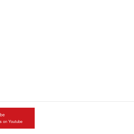
ube
us on Youtube