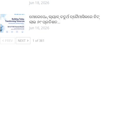
Jun 18, 2026
ମୋରେପେନ୍ ଲ୍ୟାବ୍ ଚତୁର୍ଥ ତ୍ରୈମାସିକରେ ନିଟ୍
ଲାଭ ୬୯ ପ୍ରତିଶତ…
Jun 16, 2026
PREV
NEXT
1 of 381