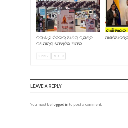
ରିଲାଏନ୍ସ ଡିଜିଟାଲ୍ ଆଣିଲା ଗ୍ରାଣ୍ଡ
ପାଣ୍ଡିଆନଙ୍କ 
ରଥଯାତ୍ରା ଫେଷ୍ଟିଭ୍ ଅଫର
PREV
NEXT
LEAVE A REPLY
You must be
logged in
to post a comment.