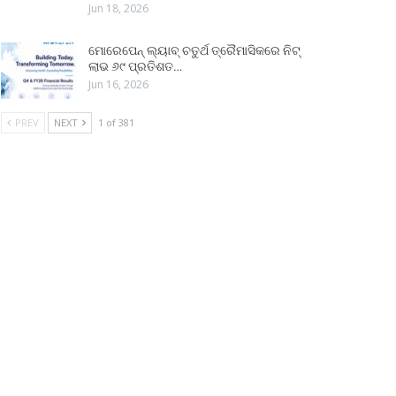
Jun 18, 2026
ମୋରେପେନ୍ ଲ୍ୟାବ୍ ଚତୁର୍ଥ ତ୍ରୈମାସିକରେ ନିଟ୍
ଲାଭ ୬୯ ପ୍ରତିଶତ…
Jun 16, 2026
PREV
NEXT
1 of 381