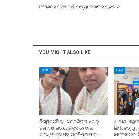
ଓଡିଶାରେ ପଡିବ ନାହିଁ ବାତ୍ୟା ନିଭାରର ପ୍ରଭାବ
YOU MIGHT ALSO LIKE
ଖବର
ଓଡିଶା
ବିଶ୍ୱପ୍ରସିଦ୍ଧ କଣ୍ଠଶିଳ୍ପୀ ସୋନୁ
ଆକାଶ ଏଜୁକେସ
ନିଗମ ଓ ଇଉଜେନିକ୍ସ ହେୟାର
ଲିମିଟେଡ୍ ଭ
ସାଇନ୍ସେସ୍ର ସହ-ପ୍ରତିଷ୍ଠାତା ଡା.…
ଛାତ୍ରଛାତ୍ରୀ 