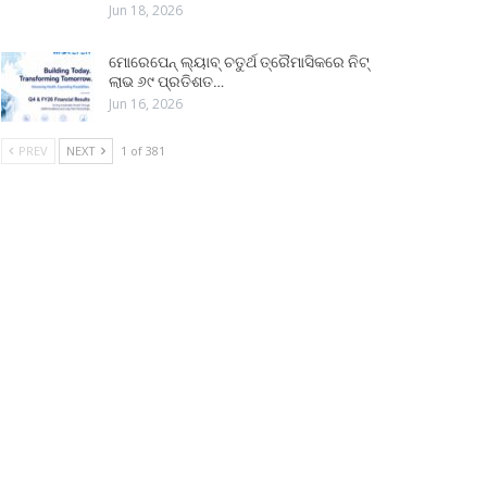
Jun 18, 2026
ମୋରେପେନ୍ ଲ୍ୟାବ୍ ଚତୁର୍ଥ ତ୍ରୈମାସିକରେ ନିଟ୍
ଲାଭ ୬୯ ପ୍ରତିଶତ…
Jun 16, 2026
PREV
NEXT
1 of 381