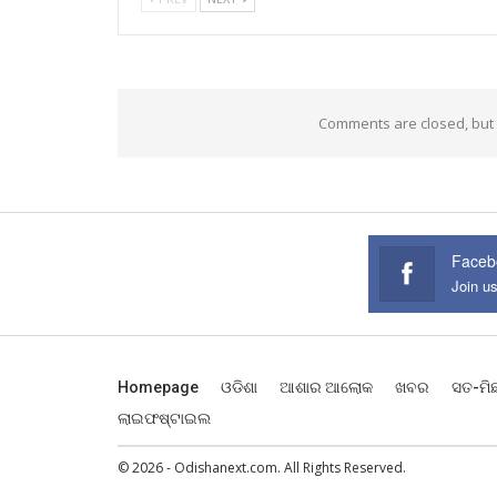
Comments are closed, but
Faceb
Join u
Homepage
ଓଡିଶା
ଆଶାର ଆଲୋକ
ଖବର
ସତ-ମି
ଲାଇଫଷ୍ଟାଇଲ
© 2026 - Odishanext.com. All Rights Reserved.