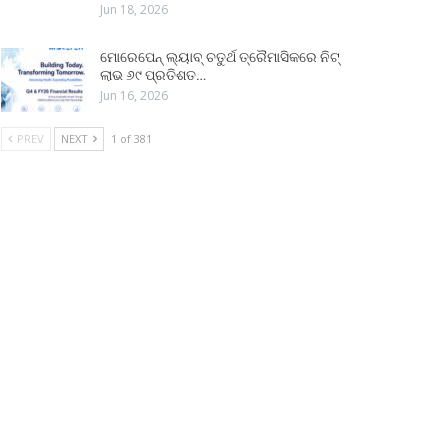
Jun 18, 2026
ମୋରେପେନ୍ ଲ୍ୟାବ୍ ଚତୁର୍ଥ ତ୍ରୈମାସିକରେ ନିଟ୍
ଲାଭ ୬୯ ପ୍ରତିଶତ…
Jun 16, 2026
PREV
NEXT
1 of 381