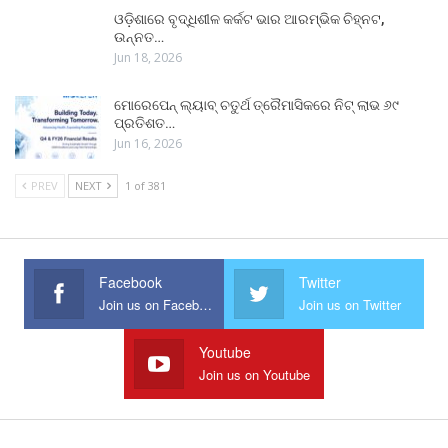
ଓଡ଼ିଶାରେ ବୃଦ୍ଧିଶୀଳ କର୍କଟ ଭାର ଆରମ୍ଭିକ ଚିହ୍ନଟ,
ଉନ୍ନତ…
Jun 18, 2026
ମୋରେପେନ୍ ଲ୍ୟାବ୍ ଚତୁର୍ଥ ତ୍ରୈମାସିକରେ ନିଟ୍ ଲାଭ ୬୯
ପ୍ରତିଶତ…
Jun 16, 2026
PREV
NEXT
1 of 381
Facebook
Twitter
Join us on Facebook
Join us on Twitter
Youtube
Join us on Youtube