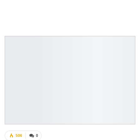
506
0