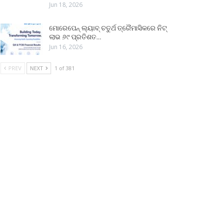
Jun 18, 2026
ମୋରେପେନ୍ ଲ୍ୟାବ୍ ଚତୁର୍ଥ ତ୍ରୈମାସିକରେ ନିଟ୍
ଲାଭ ୬୯ ପ୍ରତିଶତ…
Jun 16, 2026
PREV
NEXT
1 of 381