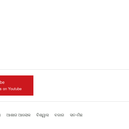
ube
us on Youtube
ଶ
ଆଶାର ଆଲୋକ
ବିଶ୍ୱାସ
ବଜାର
ସତ-ମିଛ