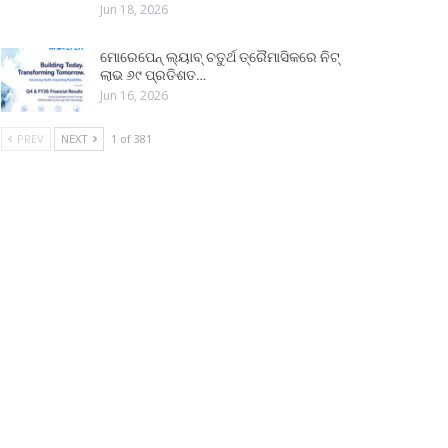
Jun 18, 2026
ମୋରେପେନ୍ ଲ୍ୟାବ୍ ଚତୁର୍ଥ ତ୍ରୈମାସିକରେ ନିଟ୍
ଲାଭ ୬୯ ପ୍ରତିଶତ…
Jun 16, 2026
PREV
NEXT
1 of 381