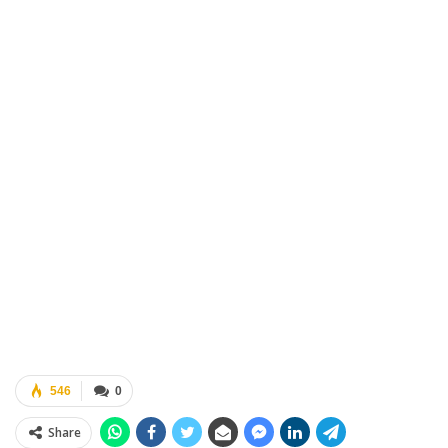
546
0
Share