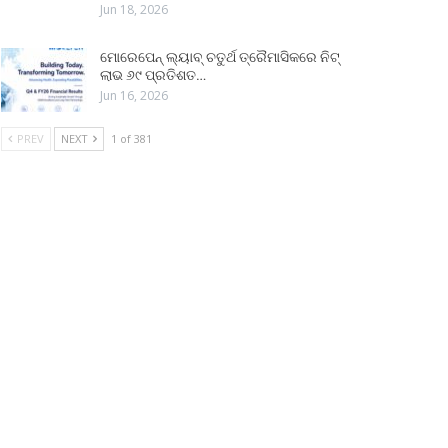
Jun 18, 2026
ମୋରେପେନ୍ ଲ୍ୟାବ୍ ଚତୁର୍ଥ ତ୍ରୈମାସିକରେ ନିଟ୍
ଲାଭ ୬୯ ପ୍ରତିଶତ…
Jun 16, 2026
PREV
NEXT
1 of 381