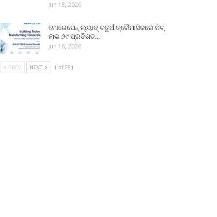
Jun 18, 2026
ମୋରେପେନ୍ ଲ୍ୟାବ୍ ଚତୁର୍ଥ ତ୍ରୈମାସିକରେ ନିଟ୍
ଲାଭ ୬୯ ପ୍ରତିଶତ…
Jun 16, 2026
PREV
NEXT
1 of 381