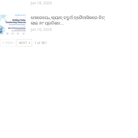
Jun 18, 2026
ମୋରେପେନ୍ ଲ୍ୟାବ୍ ଚତୁର୍ଥ ତ୍ରୈମାସିକରେ ନିଟ୍
ଲାଭ ୬୯ ପ୍ରତିଶତ…
Jun 16, 2026
PREV
NEXT
1 of 381