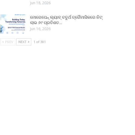
Jun 18, 2026
ମୋରେପେନ୍ ଲ୍ୟାବ୍ ଚତୁର୍ଥ ତ୍ରୈମାସିକରେ ନିଟ୍
ଲାଭ ୬୯ ପ୍ରତିଶତ…
Jun 16, 2026
PREV
NEXT
1 of 381