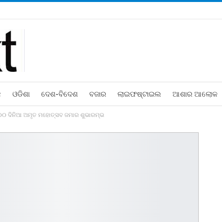
ଛ
ଓଡିଶା
ଦେଶ-ବିଦେଶ
ବଜାର
ଲାଇଫଷ୍ଟାଇଲ
ଆଶାର ଆଲୋକ
୦ ଦିନିଆ ଅମୃତ ମହୋତ୍ସବ ଜମାର ଶୁଭାରମ୍ଭ