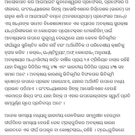
ଆଲୋକପାତ କରି ଆଇଆଇଟି ଭୁବନେଶ୍ୱରର ପ୍ରଫେସର, ପ୍ରଫେସର ପି
ଦୀନାକର, ଇଂଟରନ୍ୟାଶନାଲ ଜିଙ୍କ୍ ଆସୋସିଏଶନର ନିର୍ଦ୍ଦେଶକ (ଭାରତ) ଡଃ
ରାହୁଲ ଶର୍ମା ଓ ଆଇଆଇଟି ବମ୍ବେ (ଅବସରପ୍ରାପ୍ତ) ପ୍ରଫେସର ଆନନ୍ଦ
ଏସ୍ ଖାନ୍ନାଙ୍କ ସମେତ ବିଶେଷଜଜ୍ଞମାନେ ଏକ ବ୍ୟାପକ ଅବକ୍ଷୟ ସୁରକ୍ଷା
ଯାନ୍ତ୍ରିକୀକରଣ ବା କୋରୋସନ ପ୍ରୋଟେକ୍ସନ ମେକାନିଜିମ୍ ପାଇଁ
ଆବଶ୍ୟକତା ଉପରେ ଗୁରୁତ୍ୱ ଦେଇଥିଲେ ଯାହା କେବଳ ଭିତିଭୂମିର
ଦୀର୍ଘାୟୁତା ସୁନିଶ୍ଚିତ କରିବ ନାହିଁ ବରଂ ଅର୍ଥନୈତିକ ଓ ପରିବେଶୀୟ କ୍ଷତିକୁ
ହ୍ରାସ କରିବ । କର୍‌କନ୍ ଇନ୍‌ଷ୍ଟିଚ୍ୟୁଟ୍ ଅଫ୍ କୋରୋସନ୍ ଅନୁଯାୟୀ,
ଅବକ୍ଷୟର ଆନ୍ତର୍ଜାତୀୟ ଖର୍ଚ୍ଚ ବାର୍ଷିକ ପ୍ରାୟ ୨.୫ ଟ୍ରିଲିୟନ ଡଲାର ରହିଛି
ଯାହା ବିଶ୍ୱର ଜିଡିପିର ୩ରୁ ୪% ଏବଂ ଭାରତୀୟ ଜିଡିପିର ପ୍ରାୟ ୪% ସହ
ସମାନ ଅଟେ । ଅବକ୍ଷୟ କାରଣରୁ ଭିତିଭୂମିର ବିଫଳତାର ଭିତିଭୂମି
କ୍ଷେତ୍ର ଉପରେ ପ୍ରଭାବ ପକାଇଥାଏ, ଯାହାର ଅର୍ଥନୀତି ଉପରେ ମଧ୍ୟ
ପ୍ରଭାବ ପଡିଥାଏ । ଇଂଟରନ୍ୟାଶନାଲ ଜିଙ୍କ୍ ଆସୋସିଏଶନ ହେଉଛି
ଏକମାତ୍ର ଶିଳ୍ପ ସଂଘ ଯାହା ଜିଙ୍କ୍ ଓ ଏହାର ଉପଭୋକ୍ତାଙ୍କ ସ୍ୱାର୍ଥ ପ୍ରତି
ସମ୍ପୂର୍ଣ୍ଣ ରୂପେ ପ୍ରତିବଦ୍ଧ ଅଟେ ।
ଅନେକ ସମସ୍ୟା ମଧ୍ୟରୁ ଭାରତୀୟ ରେଳବିଭାଗ ସମ୍ମୁଖୀନ ହେଉଥିବା
ଦୀର୍ଘଦିନର ସମସ୍ୟା ହେଉଛି ରେଳ ଟ୍ରାକ୍‌ଗୁଡିକର ଅବକ୍ଷୟ କାରଣ
ଭାରତରେ ଏକ ଦୀର୍ଘ ଉପକୂଳ ବା କୋଷ୍ଟଲାଇନ୍ ରହିଛି । ଟ୍ରେନ୍‌ଗୁଡିକରେ