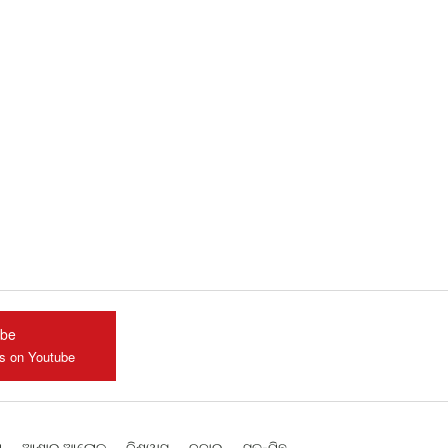
ube
us on Youtube