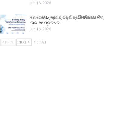
Jun 18, 2026
ମୋରେପେନ୍ ଲ୍ୟାବ୍ ଚତୁର୍ଥ ତ୍ରୈମାସିକରେ ନିଟ୍
ଲାଭ ୬୯ ପ୍ରତିଶତ…
Jun 16, 2026
PREV
NEXT
1 of 381