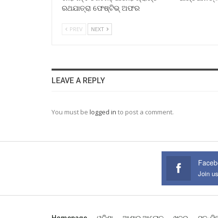
ରଥଯାତ୍ରା ଫେଷ୍ଟିଭ୍ ଅଫର
PREV
NEXT
LEAVE A REPLY
You must be
logged in
to post a comment.
Faceb
Join u