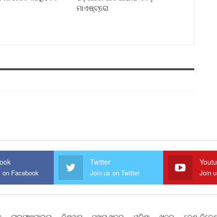
ମାଏଷ୍ଟ୍ରୋ
ook
Twitter
Yout
s on Facebook
Join us on Twitter
Join 