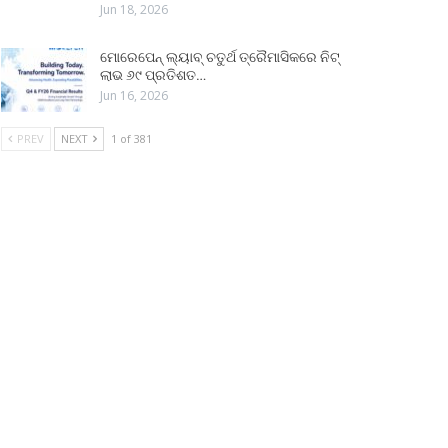
Jun 18, 2026
ମୋରେପେନ୍ ଲ୍ୟାବ୍ ଚତୁର୍ଥ ତ୍ରୈମାସିକରେ ନିଟ୍
ଲାଭ ୬୯ ପ୍ରତିଶତ…
Jun 16, 2026
PREV
NEXT
1 of 381