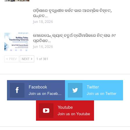
ଓଡ଼ିଶାରେ ବୃଦ୍ଧିଶୀଳ କର୍କଟ ଭାର ଆରମ୍ଭିକ ଚିହ୍ନଟ,
ଉନ୍ନତ…
Jun 18, 2026
ମୋରେପେନ୍ ଲ୍ୟାବ୍ ଚତୁର୍ଥ ତ୍ରୈମାସିକରେ ନିଟ୍ ଲାଭ ୬୯
ପ୍ରତିଶତ…
Jun 16, 2026
PREV
NEXT
1 of 381
Facebook
Twitter
Join us on Facebook
Join us on Twitter
Youtube
Join us on Youtube