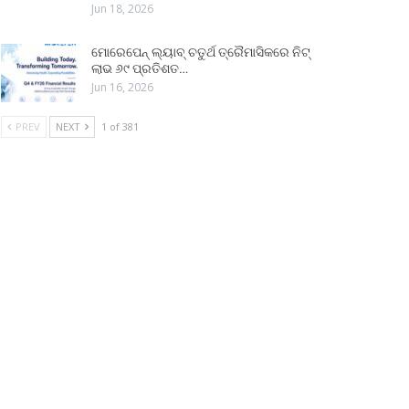
Jun 18, 2026
ମୋରେପେନ୍ ଲ୍ୟାବ୍ ଚତୁର୍ଥ ତ୍ରୈମାସିକରେ ନିଟ୍
ଲାଭ ୬୯ ପ୍ରତିଶତ…
Jun 16, 2026
PREV
NEXT
1 of 381