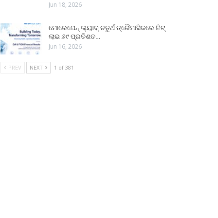
Jun 18, 2026
ମୋରେପେନ୍ ଲ୍ୟାବ୍ ଚତୁର୍ଥ ତ୍ରୈମାସିକରେ ନିଟ୍
ଲାଭ ୬୯ ପ୍ରତିଶତ…
Jun 16, 2026
PREV
NEXT
1 of 381