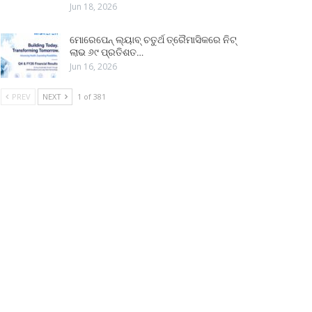
Jun 18, 2026
ମୋରେପେନ୍ ଲ୍ୟାବ୍ ଚତୁର୍ଥ ତ୍ରୈମାସିକରେ ନିଟ୍
ଲାଭ ୬୯ ପ୍ରତିଶତ…
Jun 16, 2026
PREV
NEXT
1 of 381