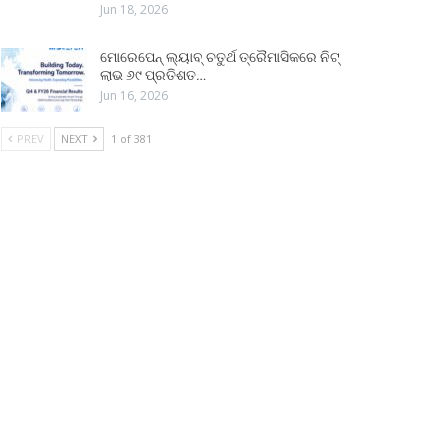
Jun 18, 2026
ମୋରେପେନ୍ ଲ୍ୟାବ୍ ଚତୁର୍ଥ ତ୍ରୈମାସିକରେ ନିଟ୍
ଲାଭ ୬୯ ପ୍ରତିଶତ…
Jun 16, 2026
PREV
NEXT
1 of 381