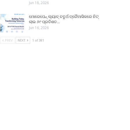
Jun 18, 2026
ମୋରେପେନ୍ ଲ୍ୟାବ୍ ଚତୁର୍ଥ ତ୍ରୈମାସିକରେ ନିଟ୍
ଲାଭ ୬୯ ପ୍ରତିଶତ…
Jun 16, 2026
PREV
NEXT
1 of 381