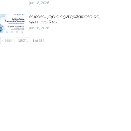
Jun 18, 2026
ମୋରେପେନ୍ ଲ୍ୟାବ୍ ଚତୁର୍ଥ ତ୍ରୈମାସିକରେ ନିଟ୍
ଲାଭ ୬୯ ପ୍ରତିଶତ…
Jun 16, 2026
PREV
NEXT
1 of 381