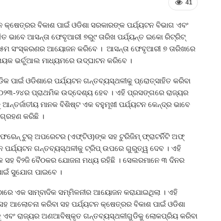
41
 କ୍ଷେତ୍ରର ବିକାଶ ପାଇଁ ଓଡିଶା ସରକାରଙ୍କ ପର୍ଯ୍ୟଟନ ବିଭାଗ ଏବଂ
ତ ଭାବେ ଆସନ୍ତା ଫେବୃଆରୀ ୭ରୁ୯ ତାରିଖ ପର୍ଯ୍ୟନ୍ତ ଇକୋ ରିଟ୍ରିଟ୍
୨୪ର ୫ମ ସଂସ୍କରଣର ଆୟୋଜନ କରିବେ । ଆସନ୍ତା ଫେବୃଆରୀ ୭ ତାରିଖରେ
୍ଟନାୟକ ଭର୍ଚୁଆଲ ମାଧ୍ୟମରେ ଉଦ୍‌ଘାଟନ କରିବେ ।
 ପାଇଁ ଓଡିଶାରେ ପର୍ଯ୍ୟଟନ ଗନ୍ତବ୍ୟସ୍ଥଳୀକୁ ପ୍ରୋତ୍ସାହିତ କରିବା
ାର ୨୦୨୩-୨୪ର ପ୍ରାଥମିକ ଉଦ୍ଦେଶ୍ୟ ହେବ । ଏହି ପ୍ରସଙ୍ଗରେ ରାଜ୍ୟର
 ଆନ୍ତର୍ଜାତୀୟ ମାନକ ବିଶିଷ୍ଟ ଏକ ବହୁମୂଖୀ ପର୍ଯ୍ୟଟନ କେନ୍ଦ୍ର ଭାବେ
ଗ୍ରହଣ କରିଛି ।
ରେନ୍ ଟୁର୍ ଅପରେଟର (ଏଫ୍‌ଟିଓ)ଙ୍କ ସହ ଟୁରିଜିମ୍ ଫ୍ରାଟର୍ନିଟି ଅଫ୍
ନ ପର୍ଯ୍ୟଟନ ଗନ୍ତବ୍ୟସ୍ଥଳୀକୁ ଟ୍ରିପ୍ ଉପରେ ଗୁରୁତ୍ୱ ଦେବ । ଏହି
 ସହ ବି୨ଜି ବୈଠକର ଯୋଜନା ମଧ୍ୟ ରହିଛି । ସେଲରମାନେ ୩ ଦିନର
 ପାଇଁ ସୁଯୋଗ ପାଇବେ ।
ରଠାରେ ଏକ ସାମ୍ବାଦିକ ସମ୍ମିଳନୀର ଆୟୋଜନ କରାଯାଇଥିଲା । ଏହି
ଆ ସହ ଆଲୋଚନା କରିବା ସହ ପର୍ଯ୍ୟଟନ କ୍ଷେତ୍ରର ବିକାଶ ପାଇଁ ଓଡିଶା
ିକୁ ଏବଂ ରାଜ୍ୟର ଅଣଆବିଷ୍କୃତ ଗନ୍ତବ୍ୟସ୍ଥଳୀଗୁଡିକୁ ଲୋକପ୍ରିୟ କରିବା