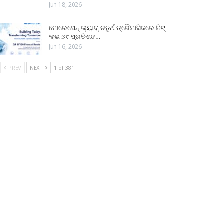
Jun 18, 2026
ମୋରେପେନ୍ ଲ୍ୟାବ୍ ଚତୁର୍ଥ ତ୍ରୈମାସିକରେ ନିଟ୍
ଲାଭ ୬୯ ପ୍ରତିଶତ…
Jun 16, 2026
PREV
NEXT
1 of 381