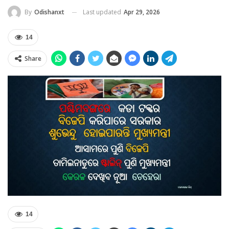
Last updated
Apr 29, 2026
By
Odishanxt
14
Share
14