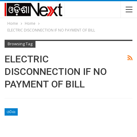
Home
Home
ELECTRIC DISCONNECTION IF NO PAYMENT OF BILL
Browsing Tag
ELECTRIC
DISCONNECTION IF NO
PAYMENT OF BILL
ଓଡିଶା