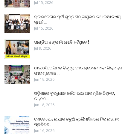
Jul 15, 2026
ରାଉରକେଲାର ପୂର୍ବୀ ଗୁପ୍ତା ସିଙ୍ଗାପୁରର ଜିଆଇଆଇଏସ୍
ସ୍ମାର୍ଟ…
Jul 15, 2026
ପାଣ୍ଡିଆନଙ୍କ ନାଁ ମୋଦି କହିଥିବେ !
Jul 9, 2026
ଆଇଓସି, ଅଭିନବ ବିନ୍ଦ୍ରା ଫାଉଣ୍ଡେସନ ଏବଂ ରିଲାଏନ୍ସ
ଫାଉଣ୍ଡେସନ…
Jun 19, 2026
ଓଡ଼ିଶାରେ ବୃଦ୍ଧିଶୀଳ କର୍କଟ ଭାର ଆରମ୍ଭିକ ଚିହ୍ନଟ,
ଉନ୍ନତ…
Jun 18, 2026
ମୋରେପେନ୍ ଲ୍ୟାବ୍ ଚତୁର୍ଥ ତ୍ରୈମାସିକରେ ନିଟ୍ ଲାଭ ୬୯
ପ୍ରତିଶତ…
Jun 16, 2026