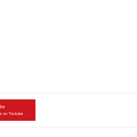
ube
us on Youtube