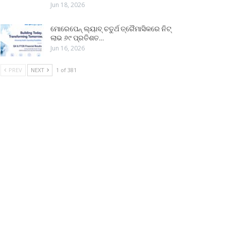
Jun 18, 2026
ମୋରେପେନ୍ ଲ୍ୟାବ୍ ଚତୁର୍ଥ ତ୍ରୈମାସିକରେ ନିଟ୍
ଲାଭ ୬୯ ପ୍ରତିଶତ…
Jun 16, 2026
PREV
NEXT
1 of 381