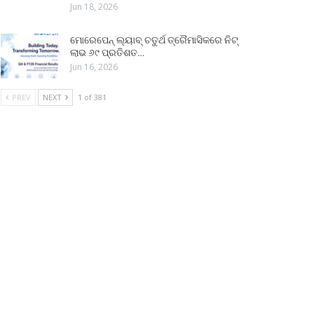
Jun 18, 2026
ମୋରେପେନ୍ ଲ୍ୟାବ୍ ଚତୁର୍ଥ ତ୍ରୈମାସିକରେ ନିଟ୍
ଲାଭ ୬୯ ପ୍ରତିଶତ…
Jun 16, 2026
PREV
NEXT
1 of 381