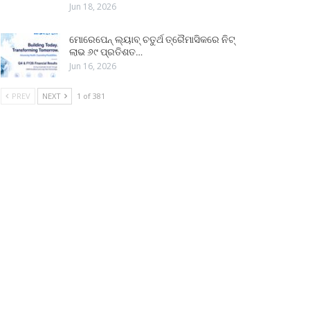
Jun 18, 2026
ମୋରେପେନ୍ ଲ୍ୟାବ୍ ଚତୁର୍ଥ ତ୍ରୈମାସିକରେ ନିଟ୍
ଲାଭ ୬୯ ପ୍ରତିଶତ…
Jun 16, 2026
PREV
NEXT
1 of 381