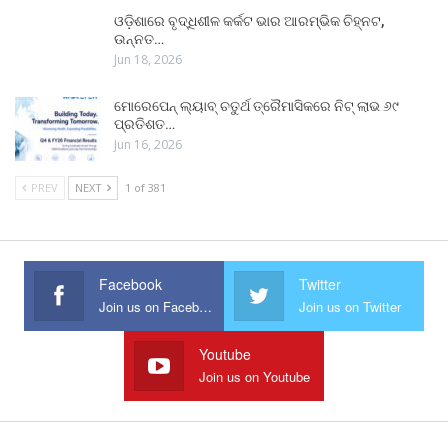
ଓଡ଼ିଶାରେ ବୃଦ୍ଧିଶୀଳ କର୍କଟ ଭାର ଆରମ୍ଭିକ ଚିହ୍ନଟ,
ଉନ୍ନତ…
Jun 18, 2026
ମୋରେପେନ୍ ଲ୍ୟାବ୍ ଚତୁର୍ଥ ତ୍ରୈମାସିକରେ ନିଟ୍ ଲାଭ ୬୯
ପ୍ରତିଶତ…
Jun 16, 2026
PREV
NEXT
1 of 381
Facebook
Twitter
Join us on Facebook
Join us on Twitter
Youtube
Join us on Youtube