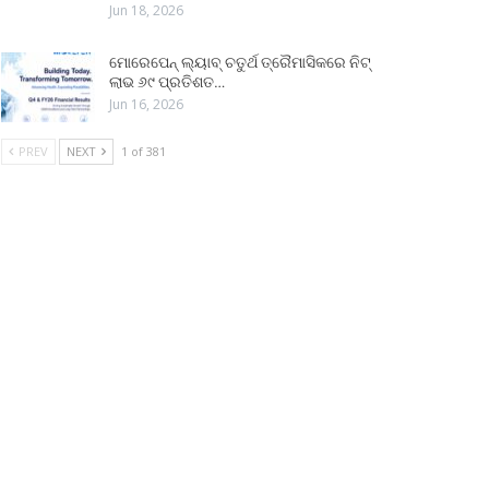
Jun 18, 2026
ମୋରେପେନ୍ ଲ୍ୟାବ୍ ଚତୁର୍ଥ ତ୍ରୈମାସିକରେ ନିଟ୍
ଲାଭ ୬୯ ପ୍ରତିଶତ…
Jun 16, 2026
PREV
NEXT
1 of 381