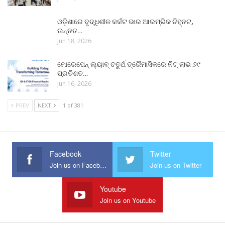
ଓଡ଼ିଶାରେ ବୃଦ୍ଧିଶୀଳ କର୍କଟ ଭାର ଆରମ୍ଭିକ ଚିହ୍ନଟ,
ଉନ୍ନତ…
Jun 18, 2026
ମୋରେପେନ୍ ଲ୍ୟାବ୍ ଚତୁର୍ଥ ତ୍ରୈମାସିକରେ ନିଟ୍ ଲାଭ ୬୯
ପ୍ରତିଶତ…
Jun 16, 2026
PREV
NEXT
1 of 381
Facebook
Twitter
Join us on Facebook
Join us on Twitter
Youtube
Join us on Youtube