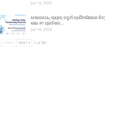
Jun 18, 2026
ମୋରେପେନ୍ ଲ୍ୟାବ୍ ଚତୁର୍ଥ ତ୍ରୈମାସିକରେ ନିଟ୍
ଲାଭ ୬୯ ପ୍ରତିଶତ…
Jun 16, 2026
PREV
NEXT
1 of 381