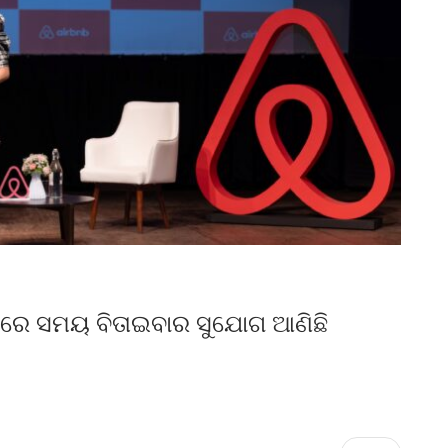
ଘରେ ସମୟ ବିତାଇବାର ସୁଯୋଗ ଆଣିଛି