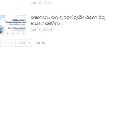
Jun 18, 2026
ମୋରେପେନ୍ ଲ୍ୟାବ୍ ଚତୁର୍ଥ ତ୍ରୈମାସିକରେ ନିଟ୍
ଲାଭ ୬୯ ପ୍ରତିଶତ…
Jun 16, 2026
PREV
NEXT
1 of 381