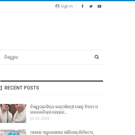
Sign In
ବିଶ୍ୱାସ
RECENT POSTS
ବିଶ୍ୱପ୍ରସିଦ୍ଧ କଣ୍ଠଶିଳ୍ପୀ ସୋନୁ ନିଗମ ଓ
ଇଉଜେନିକ୍ସ ହେୟାର…
Jul 23, 2026
ଆକାଶ ଏଜୁକେସନାଲ ସର୍ଭିସେସ୍ ଲିମିଟେଡ୍