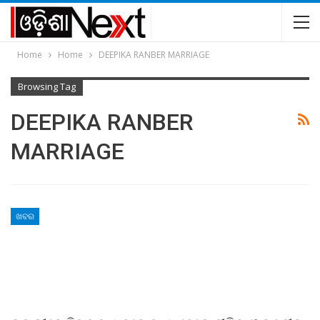
Home
Home
DEEPIKA RANBER MARRIAGE
Browsing Tag
DEEPIKA RANBER
MARRIAGE
ଖବର